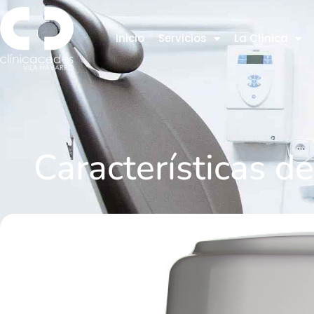
Inicio
Servicios
La Clínica
Características 