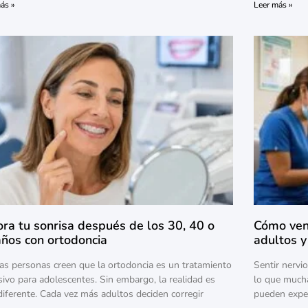
ás »
Leer más »
ra tu sonrisa después de los 30, 40 o
Cómo venc
años con ortodoncia
adultos y
s personas creen que la ortodoncia es un tratamiento
Sentir nervi
sivo para adolescentes. Sin embargo, la realidad es
lo que much
iferente. Cada vez más adultos deciden corregir
pueden exper