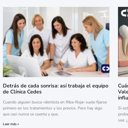
Detrás de cada sonrisa: así trabaja el equipo
Cuá
de Clínica Cedes
Vale
infl
Cuando alguien busca «dentista en Riba-Roja» suele fijarse
primero en los tratamientos y los precios. Pero hay algo
Si es
que casi nunca se cuenta y que,
proba
sea: 
Leer más »