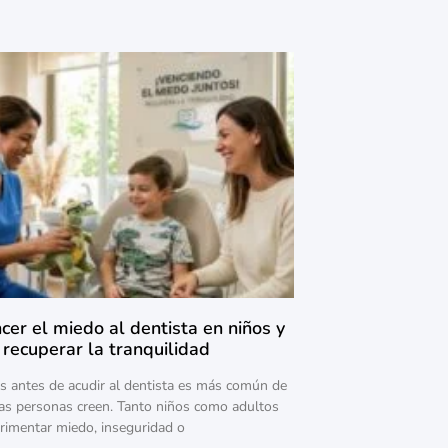
er el miedo al dentista en niños y
 recuperar la tranquilidad
os antes de acudir al dentista es más común de
as personas creen. Tanto niños como adultos
imentar miedo, inseguridad o