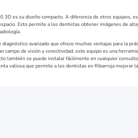
 3D es su diseño compacto. A diferencia de otros equipos, es
Whatsapp
espacio. Esto permite a los dentistas obtener imágenes de alta 
adiología.
Ahora también puedes preguntarnos por Whatsapp.
iagnóstico avanzado que ofrece muchas ventajas para la prácti
 campo de visión y conectividad, este equipo es una herramien
 también se puede instalar fácilmente en cualquier consultorio
nta valiosa que permite a los dentistas en Ribarroja mejorar la