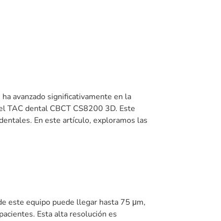
e ha avanzado significativamente en la
 es el TAC dental CBCT CS8200 3D. Este
dentales. En este artículo, exploramos las
de este equipo puede llegar hasta 75 μm,
pacientes. Esta alta resolución es