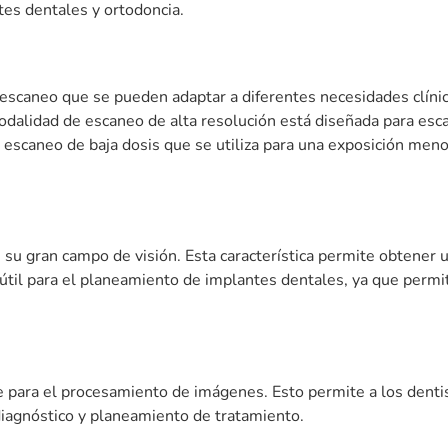
tes dentales y ortodoncia.
Apellidos
mo llegar
scaneo que se pueden adaptar a diferentes necesidades clíni
 modalidad de escaneo de alta resolución está diseñada para e
 escaneo de baja dosis que se utiliza para una exposición meno
Teléfono de Contacto
 su gran campo de visión. Esta característica permite obtener u
útil para el planeamiento de implantes dentales, ya que permite
 para el procesamiento de imágenes. Esto permite a los denti
íticas de privacidad
 diagnóstico y planeamiento de tratamiento.