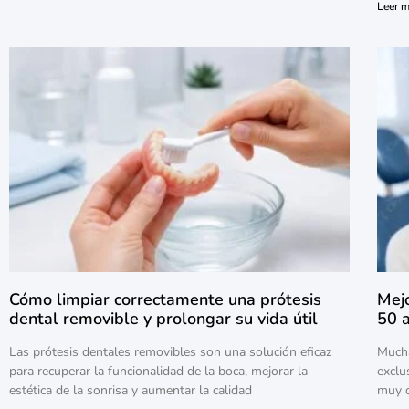
Leer m
Cómo limpiar correctamente una prótesis
Mejo
dental removible y prolongar su vida útil
50 
Las prótesis dentales removibles son una solución eficaz
Mucha
para recuperar la funcionalidad de la boca, mejorar la
exclu
estética de la sonrisa y aumentar la calidad
muy d