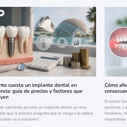
nto cuesta un implante dental en
Cómo afec
ncia: guía de precios y factores que
consecuen
uyen
El estrés fo
tás valorando ponerte un implante dental, es muy
personas. La
ble que la primera pregunta que te venga a la cabeza
familiares, 
¿cuánto va a costarme?
importantes