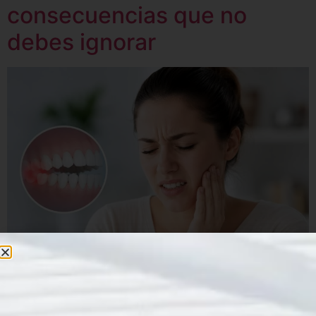
consecuencias que no
debes ignorar
El estrés forma parte de la vida cotidiana de muchas
personas. Las responsabilidades laborales, los
problemas familiares, las preocupaciones económicas o