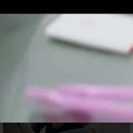
Cada cuánto hay que ir al
dentista con Invisalign: guía
completa para un
tratamiento exitoso