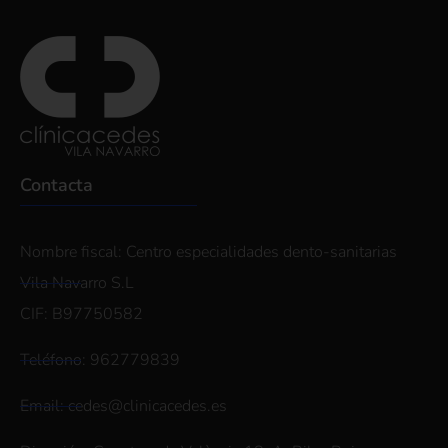
Contacta
Nombre fiscal: Centro especialidades dento-sanitarias
Vila Navarro S.L
CIF: B97750582
Teléfono: 962779839
Email: cedes@clinicacedes.es