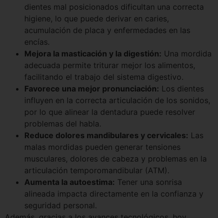
dientes mal posicionados dificultan una correcta
higiene, lo que puede derivar en caries,
acumulación de placa y enfermedades en las
encías.
Mejora la masticación y la digestión:
Una mordida
adecuada permite triturar mejor los alimentos,
facilitando el trabajo del sistema digestivo.
Favorece una mejor pronunciación:
Los dientes
influyen en la correcta articulación de los sonidos,
por lo que alinear la dentadura puede resolver
problemas del habla.
Reduce dolores mandibulares y cervicales:
Las
malas mordidas pueden generar tensiones
musculares, dolores de cabeza y problemas en la
articulación temporomandibular (ATM).
Aumenta la autoestima:
Tener una sonrisa
alineada impacta directamente en la confianza y
seguridad personal.
Además, gracias a los avances tecnológicos, hoy