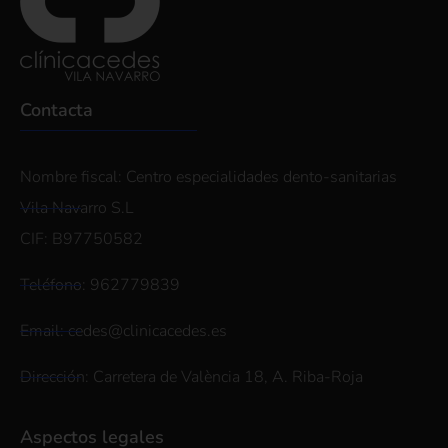
Contacta
Nombre fiscal: Centro especialidades dento-sanitarias
Vila Navarro S.L
CIF: B97750582
Teléfono: 962779839
Email: cedes@clinicacedes.es
Dirección: Carretera de València 18, A. Riba-Roja
Aspectos legales