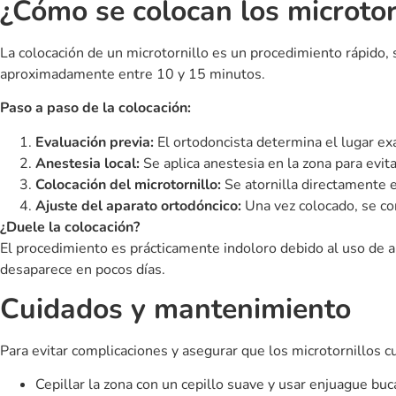
También te puede interesar