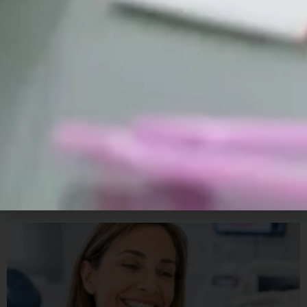
Cómo limpiar correctamente una prótesis dental
removible y prolongar su vida útil
Las prótesis dentales removibles son una solución eficaz para
recuperar la funcionalidad de la boca, mejorar la estética de la
sonrisa y aumentar la calidad
Leer más »