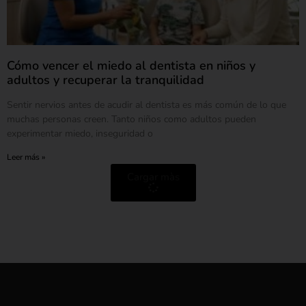
Cómo vencer el miedo al dentista en niños y
adultos y recuperar la tranquilidad
Sentir nervios antes de acudir al dentista es más común de lo que
muchas personas creen. Tanto niños como adultos pueden
experimentar miedo, inseguridad o
Leer más »
Cargar màs