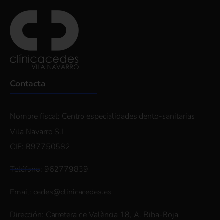
Contacta
Nombre fiscal: Centro especialidades dento-sanitarias
Vila Navarro S.L
CIF: B97750582
Teléfono: 962779839
Email: cedes@clinicacedes.es
Dirección: Carretera de València 18, A. Riba-Roja