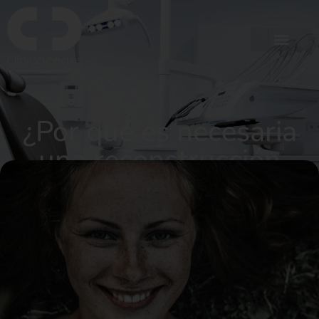
¿Por qué es necesaria
una reconstrucción
dental?